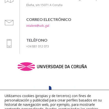
Elviña, s/n 15071 A Coruña
CORREO ELECTRÓNICO
intalent@udc.gal
TELÉFONO
+34 881 012 073
Utilizamos cookies (propias y de terceros) con fines de
personalización y publicidad para crear perfiles basados ​​en su
historial de navegación web, por ejemplo, para mostrarle
contenido personalizado. Puedes aceptar todas las cookies