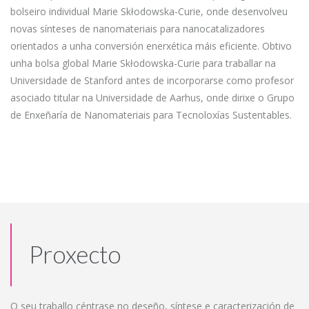
bolseiro individual Marie Skłodowska-Curie, onde desenvolveu
novas sínteses de nanomateriais para nanocatalizadores
orientados a unha conversión enerxética máis eficiente. Obtivo
unha bolsa global Marie Skłodowska-Curie para traballar na
Universidade de Stanford antes de incorporarse como profesor
asociado titular na Universidade de Aarhus, onde dirixe o Grupo
de Enxeñaría de Nanomateriais para Tecnoloxías Sustentables.​
Proxecto
O seu traballo céntrase no deseño, síntese e caracterización de